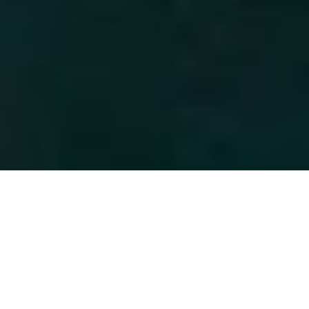
Alessandria – La Perla