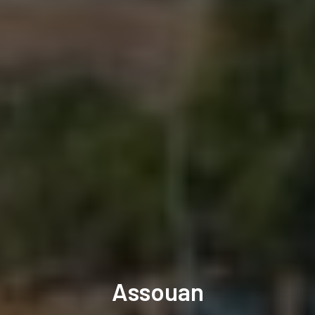
Assouan