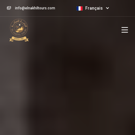
Français
info@elnakhiltours.com