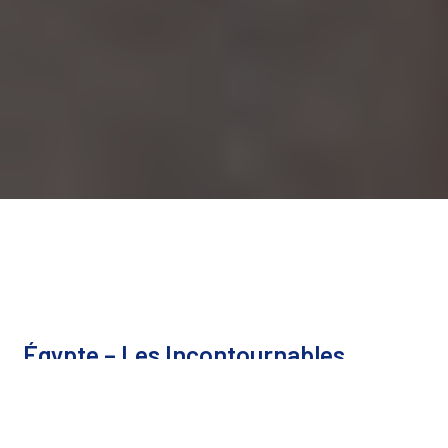
Égypte – Les Incontournables
Explorer
Le Caire - Louxor - Assouan - Abou Simbel -
Alexandrie